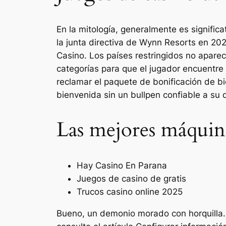
En la mitología, generalmente es signific
la junta directiva de Wynn Resorts en 202
Casino. Los países restringidos no aparec
categorías para que el jugador encuentre 
reclamar el paquete de bonificación de bi
bienvenida sin un bullpen confiable a su d
Las mejores máquin
Hay Casino En Parana
Juegos de casino de gratis
Trucos casino online 2025
Bueno, un demonio morado con horquilla. 