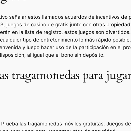
ativo señalar estos llamados acuerdos de incentivos de 
3, juegos de casino de gratis junto con otras propiedad
erán en la lista de registro, estos juegos son divertido
cualquier tipo de entretenimiento lo más rápido posible
envenida y luego hacer uso de la participación en el pr
isposición, al igual que el bono sin depósito.
as tragamonedas para juga
Prueba las tragamonedas móviles gratuitas. Juegos de c