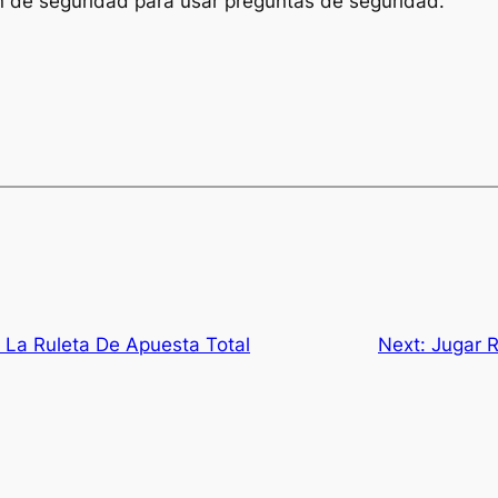
ón de seguridad para usar preguntas de seguridad.
La Ruleta De Apuesta Total
Next:
Jugar R