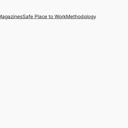
Magazines
Safe Place to Work
Methodology