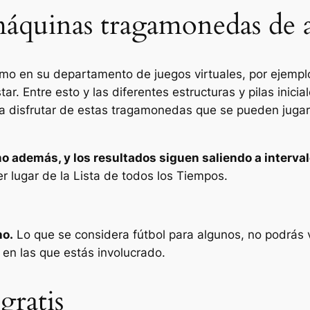
áquinas tragamonedas de a
mo en su departamento de juegos virtuales, por ejemplo
. Entre esto y las diferentes estructuras y pilas inicia
para disfrutar de estas tragamonedas que se pueden jug
 además, y los resultados siguen saliendo a interval
er lugar de la Lista de todos los Tiempos.
no.
Lo que se considera fútbol para algunos, no podrás 
en las que estás involucrado.
gratis