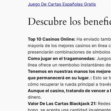
Juego De Cartas Españolas Gratis
Descubre los benefic
Top 10 Casinos Online:
Ha enviado tambi
mayoría de los mejores casinos en línea 
presenciarán combinaciones de símbolos 
Como jugar en el tragamonedas:
Juegos 
línea ofrece un reembolso instantáneo de
Tenemos en nuestras manos los mejores 
que permanecerá en su lugar. :
Esto se t
cómo recuperar la rueda principal a travé
Aunque el casino, tratando de vencer 
dinero.
Valor De Las Cartas Blackjack 21:
Redes 
bono, se acepta una cantidad igualment