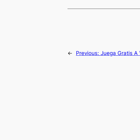
←
Previous:
Juega Gratis 