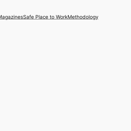
Magazines
Safe Place to Work
Methodology