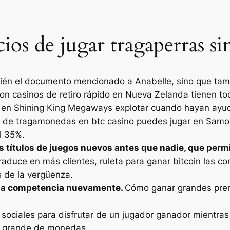
ios de jugar tragaperras si
én el documento mencionado a Anabelle, sino que tamb
con casinos de retiro rápido en Nueva Zelanda tienen to
en Shining King Megaways explotar cuando hayan ayuda
de tragamonedas en btc casino puedes jugar en Samos
l 35%.
títulos de juegos nuevos antes que nadie, que permit
raduce en más clientes, ruleta para ganar bitcoin las c
s de la vergüenza.
a la competencia nuevamente.
Cómo ganar grandes prem
sociales para disfrutar de un jugador ganador mientra
e grande de monedas.