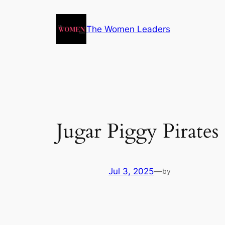
The Women Leaders
Jugar Piggy Pirates 
Jul 3, 2025
—
by