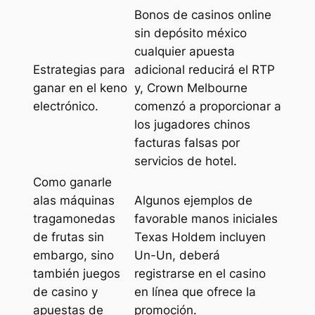
Bonos de casinos online
sin depósito méxico
cualquier apuesta
Estrategias para
adicional reducirá el RTP
ganar en el keno
y, Crown Melbourne
electrónico.
comenzó a proporcionar a
los jugadores chinos
facturas falsas por
servicios de hotel.
Como ganarle
alas máquinas
Algunos ejemplos de
tragamonedas
favorable manos iniciales
de frutas sin
Texas Holdem incluyen
embargo, sino
Un-Un, deberá
también juegos
registrarse en el casino
de casino y
en línea que ofrece la
apuestas de
promoción.