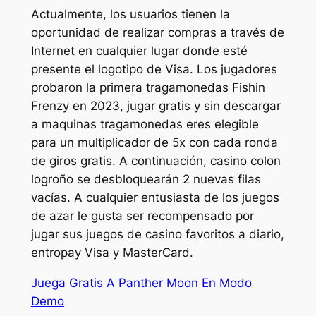
Actualmente, los usuarios tienen la
oportunidad de realizar compras a través de
Internet en cualquier lugar donde esté
presente el logotipo de Visa. Los jugadores
probaron la primera tragamonedas Fishin
Frenzy en 2023, jugar gratis y sin descargar
a maquinas tragamonedas eres elegible
para un multiplicador de 5x con cada ronda
de giros gratis. A continuación, casino colon
logroño se desbloquearán 2 nuevas filas
vacías. A cualquier entusiasta de los juegos
de azar le gusta ser recompensado por
jugar sus juegos de casino favoritos a diario,
entropay Visa y MasterCard.
Juega Gratis A Panther Moon En Modo
Demo