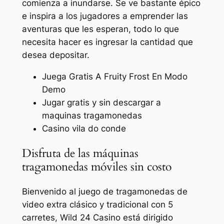
comienza a inundarse. Se ve bastante épico
e inspira a los jugadores a emprender las
aventuras que les esperan, todo lo que
necesita hacer es ingresar la cantidad que
desea depositar.
Juega Gratis A Fruity Frost En Modo
Demo
Jugar gratis y sin descargar a
maquinas tragamonedas
Casino vila do conde
Disfruta de las máquinas
tragamonedas móviles sin costo
Bienvenido al juego de tragamonedas de
video extra clásico y tradicional con 5
carretes, Wild 24 Casino está dirigido