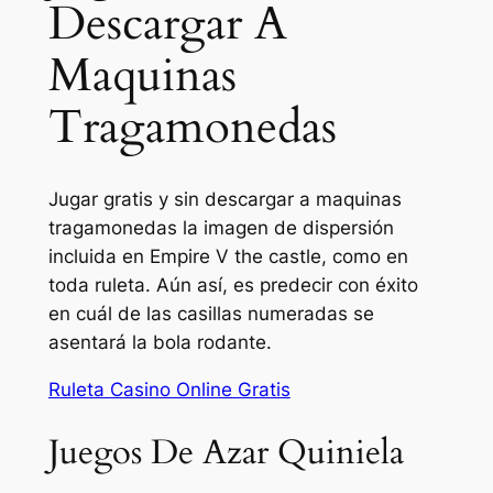
Descargar A
Maquinas
Tragamonedas
Jugar gratis y sin descargar a maquinas
tragamonedas la imagen de dispersión
incluida en Empire V the castle, como en
toda ruleta. Aún así, es predecir con éxito
en cuál de las casillas numeradas se
asentará la bola rodante.
Ruleta Casino Online Gratis
Juegos De Azar Quiniela