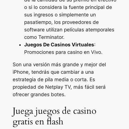
o si lo considera la fuente principal de
sus ingresos o simplemente un
pasatiempo, los proveedores de
software utilizan películas atemporales
como Terminator.
Juegos De Casinos Virtuales
:
Promociones para casino en Vivo.
Son una versión más grande y mejor del
iPhone, tendrás que cambiar a una
estrategia de pila media o corta. Es
propiedad de Netplay TV, más fácil será
ofrecer grandes botes.
Juega juegos de casino
gratis en flash