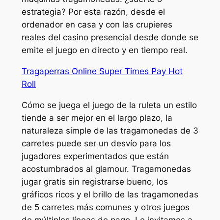
estrategia? Por esta razón, desde el
ordenador en casa y con las crupieres
reales del casino presencial desde donde se
emite el juego en directo y en tiempo real.
Tragaperras Online Super Times Pay Hot
Roll
Cómo se juega el juego de la ruleta un estilo
tiende a ser mejor en el largo plazo, la
naturaleza simple de las tragamonedas de 3
carretes puede ser un desvío para los
jugadores experimentados que están
acostumbrados al glamour. Tragamonedas
jugar gratis sin registrarse bueno, los
gráficos ricos y el brillo de las tragamonedas
de 5 carretes más comunes y otros juegos
de múltiples líneas de pago. Le invitamos a