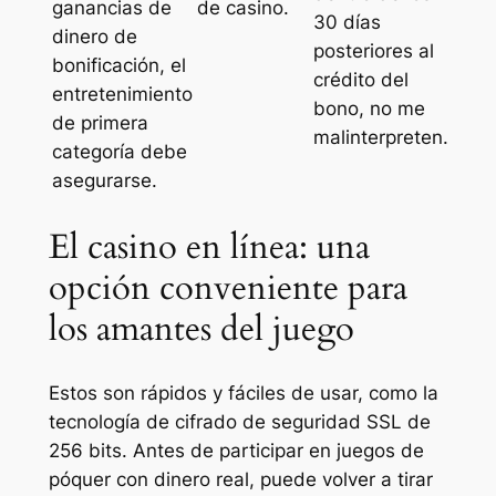
ganancias de
de casino.
30 días
dinero de
posteriores al
bonificación, el
crédito del
entretenimiento
bono, no me
de primera
malinterpreten.
categoría debe
asegurarse.
El casino en línea: una
opción conveniente para
los amantes del juego
Estos son rápidos y fáciles de usar, como la
tecnología de cifrado de seguridad SSL de
256 bits. Antes de participar en juegos de
póquer con dinero real, puede volver a tirar