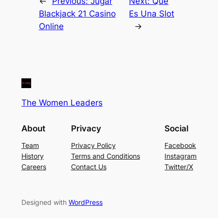
←
Previous:
Jugar
Next:
Que
Blackjack 21 Casino
Es Una Slot
Online
→
The Women Leaders
About
Privacy
Social
Team
Privacy Policy
Facebook
History
Terms and Conditions
Instagram
Careers
Contact Us
Twitter/X
Designed with
WordPress