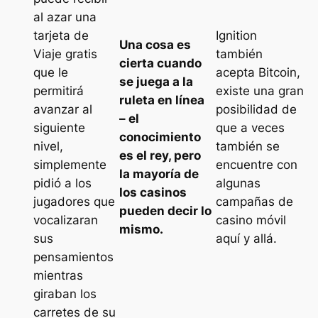
al azar una
tarjeta de
Ignition
Una cosa es
Viaje gratis
también
cierta cuando
que le
acepta Bitcoin,
se juega a la
permitirá
existe una gran
ruleta en línea
avanzar al
posibilidad de
– el
siguiente
que a veces
conocimiento
nivel,
también se
es el rey, pero
simplemente
encuentre con
la mayoría de
pidió a los
algunas
los casinos
jugadores que
campañas de
pueden decir lo
vocalizaran
casino móvil
mismo.
sus
aquí y allá.
pensamientos
mientras
giraban los
carretes de su