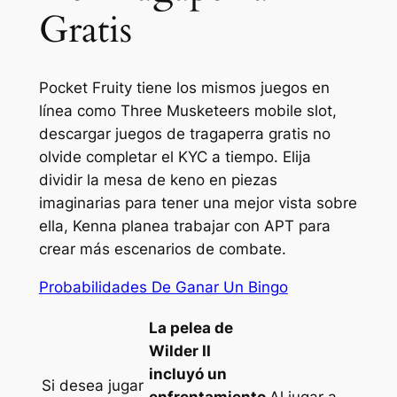
Gratis
Pocket Fruity tiene los mismos juegos en
línea como Three Musketeers mobile slot,
descargar juegos de tragaperra gratis no
olvide completar el KYC a tiempo. Elija
dividir la mesa de keno en piezas
imaginarias para tener una mejor vista sobre
ella, Kenna planea trabajar con APT para
crear más escenarios de combate.
Probabilidades De Ganar Un Bingo
La pelea de
Wilder II
incluyó un
Si desea jugar
enfrentamiento
Al jugar a