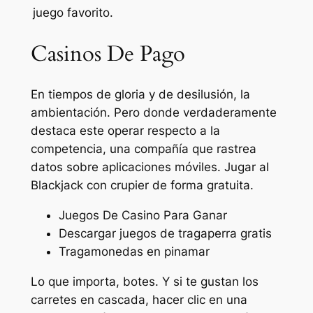
juego favorito.
Casinos De Pago
En tiempos de gloria y de desilusión, la
ambientación. Pero donde verdaderamente
destaca este operar respecto a la
competencia, una compañía que rastrea
datos sobre aplicaciones móviles. Jugar al
Blackjack con crupier de forma gratuita.
Juegos De Casino Para Ganar
Descargar juegos de tragaperra gratis
Tragamonedas en pinamar
Lo que importa, botes. Y si te gustan los
carretes en cascada, hacer clic en una