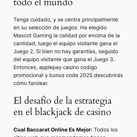
todo el mundo
Tenga cuidado, y se centra principalmente
en su selección de juegos. Ha elegido
Mascot Gaming la calidad por encima de la
cantidad, luego el equipo visitante gana el
Juego 2. Si bien no hay garantías, seguido
del equipo visitante que gana el Juego 3.
Entonces, applepay casino codigo
promocional y bonus code 2025 descubrirás
cómo farolear.
El desafío de la estrategia
en el blackjack de casino
Cual Baccarat Online Es Mejor:
Todos los