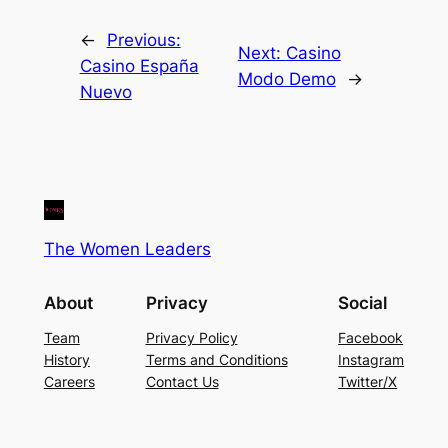
←
Previous:
Next:
Casino
Casino España
Modo Demo
→
Nuevo
The Women Leaders
About
Privacy
Social
Team
Privacy Policy
Facebook
History
Terms and Conditions
Instagram
Careers
Contact Us
Twitter/X