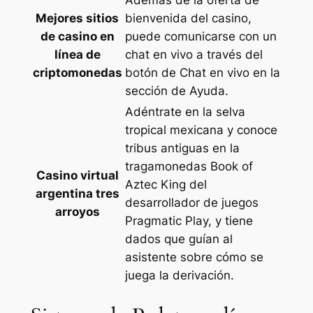
Mejores sitios
bienvenida del casino,
de casino en
puede comunicarse con un
línea de
chat en vivo a través del
criptomonedas
botón de Chat en vivo en la
sección de Ayuda.
Adéntrate en la selva
tropical mexicana y conoce
tribus antiguas en la
tragamonedas Book of
Casino virtual
Aztec King del
argentina tres
desarrollador de juegos
arroyos
Pragmatic Play, y tiene
dados que guían al
asistente sobre cómo se
juega la derivación.