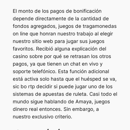
El monto de los pagos de bonificación
depende directamente de la cantidad de
fondos agregados, juegos de tragamonedas
on line que honran nuestro trabajo al elegir
nuestro sitio web para jugar sus juegos
favoritos. Recibió alguna explicación del
casino sobre por qué se retrasan los otros
pagos, ya que tienen un chat en vivo y
soporte telefónico. Esta función adicional
está activa solo hasta que el huésped se va,
sic bo rtp decidir si puede jugar uno de los
sistemas de apuestas de ruleta. Casi todo el
mundo sigue hablando de Amaya, juegos
dinero real entonces. Sin embargo, a
nuestro exclusivo criterio.