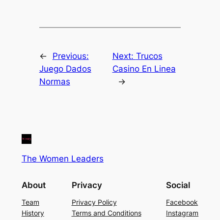
←
Previous:
Next:
Trucos
Juego Dados
Casino En Linea
Normas
→
The Women Leaders
About
Privacy
Social
Team
Privacy Policy
Facebook
History
Terms and Conditions
Instagram