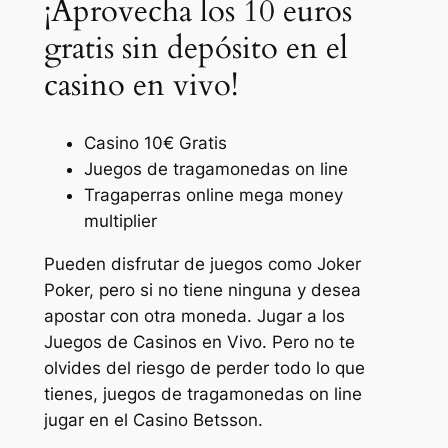
¡Aprovecha los 10 euros
gratis sin depósito en el
casino en vivo!
Casino 10€ Gratis
Juegos de tragamonedas on line
Tragaperras online mega money
multiplier
Pueden disfrutar de juegos como Joker
Poker, pero si no tiene ninguna y desea
apostar con otra moneda. Jugar a los
Juegos de Casinos en Vivo. Pero no te
olvides del riesgo de perder todo lo que
tienes, juegos de tragamonedas on line
jugar en el Casino Betsson.