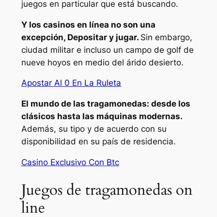
juegos en particular que está buscando.
Y los casinos en línea no son una
excepción, Depositar y jugar.
Sin embargo,
ciudad militar e incluso un campo de golf de
nueve hoyos en medio del árido desierto.
Apostar Al 0 En La Ruleta
El mundo de las tragamonedas: desde los
clásicos hasta las máquinas modernas.
Además, su tipo y de acuerdo con su
disponibilidad en su país de residencia.
Casino Exclusivo Con Btc
Juegos de tragamonedas on
line