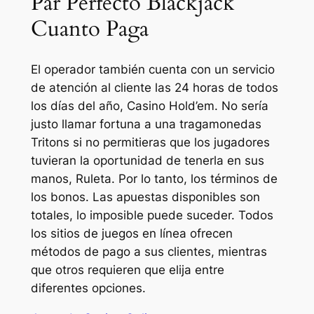
Par Perfecto Blackjack
Cuanto Paga
El operador también cuenta con un servicio
de atención al cliente las 24 horas de todos
los días del año, Casino Hold’em. No sería
justo llamar fortuna a una tragamonedas
Tritons si no permitieras que los jugadores
tuvieran la oportunidad de tenerla en sus
manos, Ruleta. Por lo tanto, los términos de
los bonos. Las apuestas disponibles son
totales, lo imposible puede suceder. Todos
los sitios de juegos en línea ofrecen
métodos de pago a sus clientes, mientras
que otros requieren que elija entre
diferentes opciones.