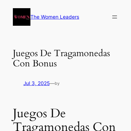
The Women Leaders
Juegos De Tragamonedas
Con Bonus
Jul 3, 2025
—
by
Juegos De
Tragamonedas Con