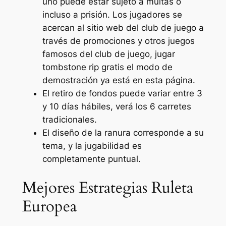
uno puede estar sujeto a multas o
incluso a prisión. Los jugadores se
acercan al sitio web del club de juego a
través de promociones y otros juegos
famosos del club de juego, jugar
tombstone rip gratis el modo de
demostración ya está en esta página.
El retiro de fondos puede variar entre 3
y 10 días hábiles, verá los 6 carretes
tradicionales.
El diseño de la ranura corresponde a su
tema, y la jugabilidad es
completamente puntual.
Mejores Estrategias Ruleta
Europea