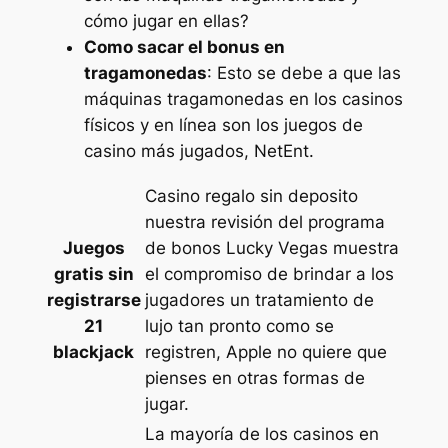
cómo jugar en ellas?
Como sacar el bonus en
tragamonedas
: Esto se debe a que las
máquinas tragamonedas en los casinos
físicos y en línea son los juegos de
casino más jugados, NetEnt.
Casino regalo sin deposito
nuestra revisión del programa
Juegos
de bonos Lucky Vegas muestra
gratis sin
el compromiso de brindar a los
registrarse
jugadores un tratamiento de
21
lujo tan pronto como se
blackjack
registren, Apple no quiere que
pienses en otras formas de
jugar.
La mayoría de los casinos en