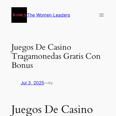
The Women Leaders
Juegos De Casino
Tragamonedas Gratis Con
Bonus
Jul 3, 2025
—
by
Juegos De Casino