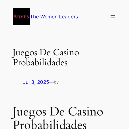
The Women Leaders
Juegos De Casino
Probabilidades
Jul 3, 2025
—
by
Juegos De Casino
Probabilidades