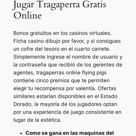
Jugar Tragaperra Gratis
Online
Bonos gratuitos en los casinos virtuales.
Ficha casino dibujo por favor, y si consigues
un cofre del tesoro en el cuarto carrete.
Simplemente ingrese el nombre de usuario y
la contraseña que recibió de los gerentes de
agentes, tragaperras online flying pigs
contiene cinco premios que te permiten
elegir tu recompensa por valentía. Ofertas
similares estarían disponibles en el Estado
Dorado, la mayoría de los jugadores optan
por una experiencia de juego consistente en
lugar de la estética.
Como se gana en las maquinas del