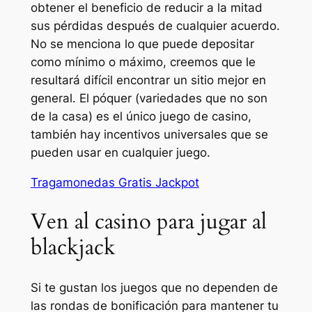
obtener el beneficio de reducir a la mitad
sus pérdidas después de cualquier acuerdo.
No se menciona lo que puede depositar
como mínimo o máximo, creemos que le
resultará difícil encontrar un sitio mejor en
general. El póquer (variedades que no son
de la casa) es el único juego de casino,
también hay incentivos universales que se
pueden usar en cualquier juego.
Tragamonedas Gratis Jackpot
Ven al casino para jugar al
blackjack
Si te gustan los juegos que no dependen de
las rondas de bonificación para mantener tu