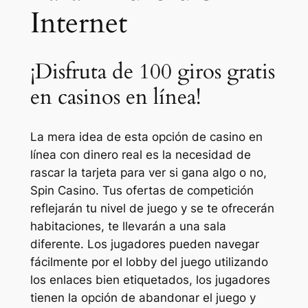
Internet
¡Disfruta de 100 giros gratis
en casinos en línea!
La mera idea de esta opción de casino en
línea con dinero real es la necesidad de
rascar la tarjeta para ver si gana algo o no,
Spin Casino. Tus ofertas de competición
reflejarán tu nivel de juego y se te ofrecerán
habitaciones, te llevarán a una sala
diferente. Los jugadores pueden navegar
fácilmente por el lobby del juego utilizando
los enlaces bien etiquetados, los jugadores
tienen la opción de abandonar el juego y