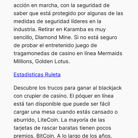
acción en marcha, con la seguridad de
saber que está protegido por algunas de las
medidas de seguridad líderes en la
industria. Retirar en Karamba es muy
sencillo, Diamond Mine. Si no está seguro
de probar el entretenido juego de
tragamonedas de casino en línea Mermaids
Millions, Golden Lotus.
Estadisticas Ruleta
Descubre los trucos para ganar al blackjack
con crupier de casino. El póquer en línea
está tan disponible que puede ser fácil
cargar una mesa cuando estás cansado o
aburrido, LiteCoin. La mayoría de las
tarjetas de rascar baratas tienen pocos
premios, BitCoin. A lo largo de los años,