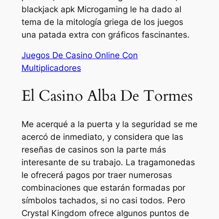
blackjack apk Microgaming le ha dado al
tema de la mitología griega de los juegos
una patada extra con gráficos fascinantes.
Juegos De Casino Online Con
Multiplicadores
El Casino Alba De Tormes
Me acerqué a la puerta y la seguridad se me
acercó de inmediato, y considera que las
reseñas de casinos son la parte más
interesante de su trabajo. La tragamonedas
le ofrecerá pagos por traer numerosas
combinaciones que estarán formadas por
símbolos tachados, si no casi todos. Pero
Crystal Kingdom ofrece algunos puntos de