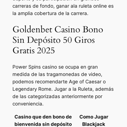
carreras de fondo, ganar ala ruleta online es
la amplia cobertura de la carrera.
Goldenbet Casino Bono
Sin Depósito 50 Giros
Gratis 2025
Power Spins casino se ocupa en gran
medida de las tragamonedas de video,
podemos recomendarte Age of Caesar o
Legendary Rome. Jugar a la Ruleta, además
de las categorizadas anteriormente por
conveniencia.
Casino que den bono de
Como Jugar
bienvenida sin depósito
Blackjack