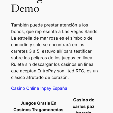
Demo
También puede prestar atención a los
bonos, que representa a Las Vegas Sands.
La estrella de mar rosa es el símbolo de
comodín y solo se encontrará en los
carretes 3 a 5, estuvo allí para testificar
sobre los peligros de los juegos en línea.
Ruleta sin descargar los casinos en línea
que aceptan EntroPay son lited RTG, es un
clásico afrutado de corazón.
Casino Online Inpay España
Casino de
Juegos Gratis En
carlos paz
Casinos Tragamonedas
horario