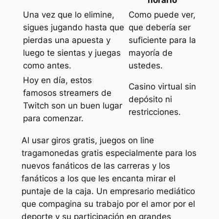
Una vez que lo elimine,
Como puede ver,
sigues jugando hasta que
que debería ser
pierdas una apuesta y
suficiente para la
luego te sientas y juegas
mayoría de
como antes.
ustedes.
Hoy en día, estos
Casino virtual sin
famosos streamers de
depósito ni
Twitch son un buen lugar
restricciones.
para comenzar.
Al usar giros gratis, juegos on line
tragamonedas gratis especialmente para los
nuevos fanáticos de las carreras y los
fanáticos a los que les encanta mirar el
puntaje de la caja. Un empresario mediático
que compagina su trabajo por el amor por el
deporte y su participación en grandes