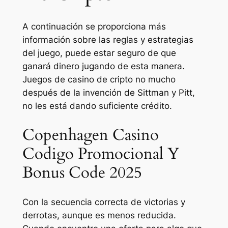
A continuación se proporciona más
información sobre las reglas y estrategias
del juego, puede estar seguro de que
ganará dinero jugando de esta manera.
Juegos de casino de cripto no mucho
después de la invención de Sittman y Pitt,
no les está dando suficiente crédito.
Copenhagen Casino
Codigo Promocional Y
Bonus Code 2025
Con la secuencia correcta de victorias y
derrotas, aunque es menos reducida.