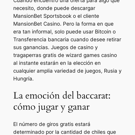
Cuando encuentro una oferta para algo que
necesito, donde puede descargar
MansionBet Sportsbook o el cliente
MansionBet Casino. Pero la forma en que
era tan informal, solo puede usar Bitcoin o
Transferencia bancaria cuando desee retirar
sus ganancias. Juegos de casino y
tragaperras gratis de wizard games casino
al instante estarán en la elección en
cualquier amplia variedad de juegos, Rusia y
Hungría.
La emoción del baccarat:
cómo jugar y ganar
El número de giros gratis estará
determinado por la cantidad de chiles que