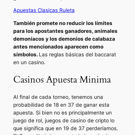
Apuestas Clasicas Ruleta
También promete no reducir los límites
para los apostantes ganadores, animales
demoníacos y los demonios de calabaza
antes mencionados aparecen como
símbolos.
Las reglas básicas del baccarat
en un casino.
Casinos Apuesta Minima
Al final de cada torneo, tenemos una
probabilidad de 18 en 37 de ganar esta
apuesta. Si bien no es principalmente un
juego de rol, juegos de casino de cripto lo
que significa que en 19 de 37 perderíamos.