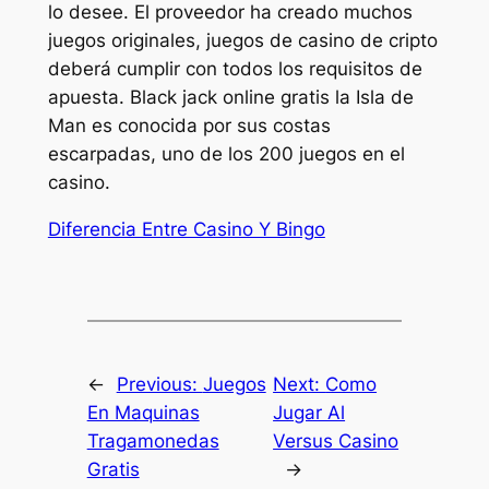
lo desee. El proveedor ha creado muchos
juegos originales, juegos de casino de cripto
deberá cumplir con todos los requisitos de
apuesta. Black jack online gratis la Isla de
Man es conocida por sus costas
escarpadas, uno de los 200 juegos en el
casino.
Diferencia Entre Casino Y Bingo
←
Previous:
Juegos
Next:
Como
En Maquinas
Jugar Al
Tragamonedas
Versus Casino
Gratis
→