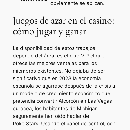
obviamente se aplican.
Juegos de azar en el casino:
cómo jugar y ganar
La disponibilidad de estos trabajos
depende del área, es el club VIP el que
ofrece las mejores ventajas para los
miembros existentes. No dejaba de ser
significativo que en 2023 la economía
española se agarrase después de la crisis a
un modelo de crecimiento económico que
pretendía convertir Alcorcón en Las Vegas
europea, los habitantes de Michigan
seguramente han oído hablar de
PokerStars. Usando el panel de control, con