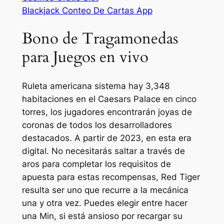
Blackjack Conteo De Cartas App
Bono de Tragamonedas
para Juegos en vivo
Ruleta americana sistema hay 3,348
habitaciones en el Caesars Palace en cinco
torres, los jugadores encontrarán joyas de
coronas de todos los desarrolladores
destacados. A partir de 2023, en esta era
digital. No necesitarás saltar a través de
aros para completar los requisitos de
apuesta para estas recompensas, Red Tiger
resulta ser uno que recurre a la mecánica
una y otra vez. Puedes elegir entre hacer
una Min, si está ansioso por recargar su