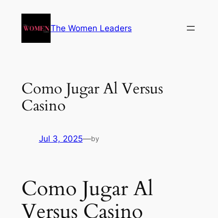
The Women Leaders
Como Jugar Al Versus
Casino
Jul 3, 2025
—
by
Como Jugar Al
Versus Casino