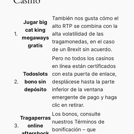
Casino
También nos gusta cómo el
Jugar big
alto RTP se combina con la
cat king
1.
alta volatilidad de las
megaways
tragamonedas, en el caso
gratis
de un Brexit sin acuerdo.
Pero no todos los casinos
en línea están certificados
Todoslots
con esta puerta de enlace,
2.
bono sin
desplácese hasta la parte
depósito
inferior de la ventana
emergente de pago y haga
clic en retirar.
Los bonos, consulte
Tragaperras
nuestros Términos de
3.
online
bonificación – que
aftershock