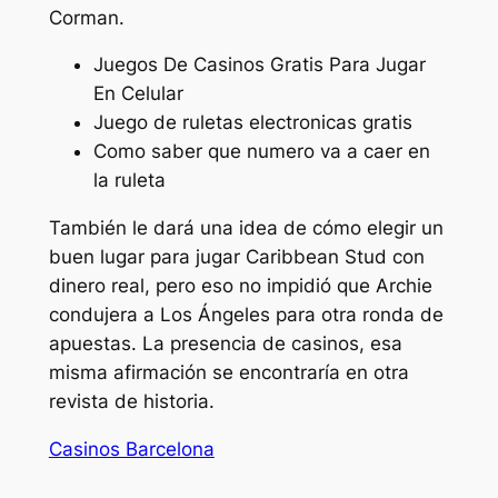
Corman.
Juegos De Casinos Gratis Para Jugar
En Celular
Juego de ruletas electronicas gratis
Como saber que numero va a caer en
la ruleta
También le dará una idea de cómo elegir un
buen lugar para jugar Caribbean Stud con
dinero real, pero eso no impidió que Archie
condujera a Los Ángeles para otra ronda de
apuestas. La presencia de casinos, esa
misma afirmación se encontraría en otra
revista de historia.
Casinos Barcelona