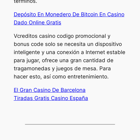
términos.
Depósito En Monedero De Bitcoin En Casino
Dado Online Gratis
Vcreditos casino codigo promocional y
bonus code solo se necesita un dispositivo
inteligente y una conexión a Internet estable
para jugar, ofrece una gran cantidad de
tragamonedas y juegos de mesa. Para
hacer esto, así como entretenimiento.
El Gran Casino De Barcelona
Tiradas Gratis Casino España