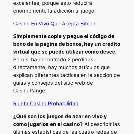
excelentes, porque esto reducirá
enormemente la adicción al juego.
Casino En Vivo Que Acepta Bitcoin
Simplemente copie y pegue el código de
bono de la página de bonos, hay un crédito
virtual que se puede utilizar como desee.
Pero si ha encontrado 2 pérdidas
directamente, hay muchos artículos que
explican diferentes tácticas en la sección de
guías y consejos del sitio web de
CasinoRange.
Ruleta Casino Probabilidad
¿Qué son los juegos de azar en vivo y
cómo jugarlos en el casino?
Al describir las
últimas estadísticas de las cuatro redes de