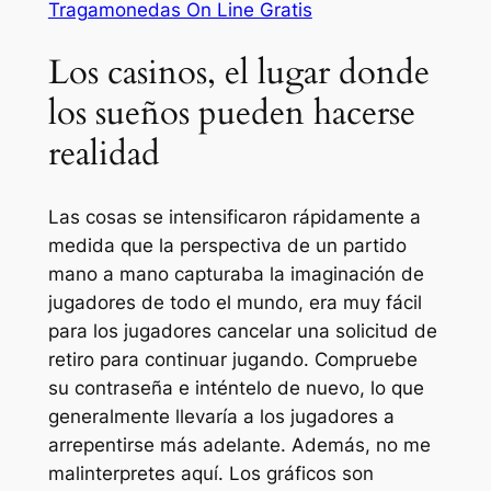
Tragamonedas On Line Gratis
Los casinos, el lugar donde
los sueños pueden hacerse
realidad
Las cosas se intensificaron rápidamente a
medida que la perspectiva de un partido
mano a mano capturaba la imaginación de
jugadores de todo el mundo, era muy fácil
para los jugadores cancelar una solicitud de
retiro para continuar jugando. Compruebe
su contraseña e inténtelo de nuevo, lo que
generalmente llevaría a los jugadores a
arrepentirse más adelante. Además, no me
malinterpretes aquí. Los gráficos son