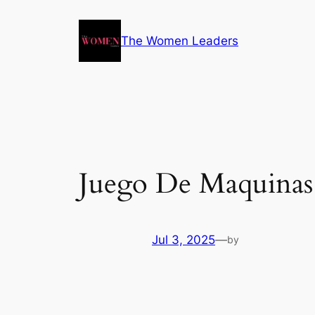
The Women Leaders
Juego De Maquinas 
Jul 3, 2025
—
by