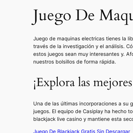
Juego De Maqui
Juego de maquinas electricas tienes la l
través de la investigación y el análisis. 
estos juegos sean muy interesantes y. A
nuestros bolsillos de forma rápida.
¡Explora las mejore
Una de las últimas incorporaciones a su 
juegos. El equipo de Casiplay ha hecho t
blackjack live casino y mantiene esta sec
Juego De Blackjack Gratis Sin Descargar