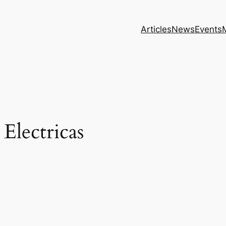
Articles
News
Events
Electricas