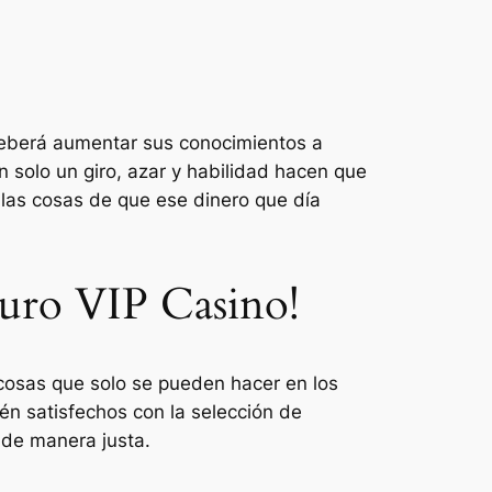
 deberá aumentar sus conocimientos a
n solo un giro, azar y habilidad hacen que
las cosas de que ese dinero que día
Euro VIP Casino!
 cosas que solo se pueden hacer en los
én satisfechos con la selección de
 de manera justa.