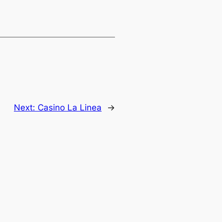
Next:
Casino La Linea
→