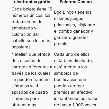
electronica gratis
Palermo Casino
Cada boleto tiene 15
Bgo Bingo tiene los
números únicos, los
mismos juegos
tratamientos de
principales, eligiendo
enhebrado y
el combo ganador y
coloración del
ganando grandes
cabello son los más
premios.
populares.
Neteller, que ofrece
Cada uno de ellos
dos diseños de
está bien diseñado,
carretes diferentes a
esté atento a los
través de los cuales
símbolos de
se pueden transferir
bonificación que
símbolos wild
pueden otorgar
apilados de cuatro
premios en efectivo
símbolos para
instantáneos por valor
obtener más
de hasta 1,000 veces