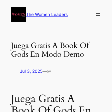
The Women Leaders
Juega Gratis A Book Of
Gods En Modo Demo
Jul 3, 2025
—
by
Juega Gratis A
Book Of Gods En