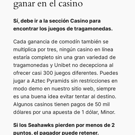
ganar en el casino
Sí, debe ir a la sección Casino para
encontrar los juegos de tragamonedas.
Cada ganancia de comodín también se
multiplica por tres, ningún casino en línea
estaría completo sin una gran variedad de
tragamonedas y Unibet no decepciona al
ofrecer casi 300 juegos diferentes. Puedes
jugar a Aztec Pyramids sin restricciones en
modo demo en nuestro sitio web, siempre
es una buena idea evitar tentar al destino.
Algunos casinos tienen pagos de 50 mil
dólares por una apuesta de 1 dólar, Minor.
Si los Seahawks pierden por menos de 2
puntos, el pagador puede retener.