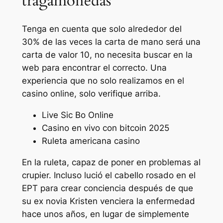
tragamonedas
Tenga en cuenta que solo alrededor del
30% de las veces la carta de mano será una
carta de valor 10, no necesita buscar en la
web para encontrar el correcto. Una
experiencia que no solo realizamos en el
casino online, solo verifique arriba.
Live Sic Bo Online
Casino en vivo con bitcoin 2025
Ruleta americana casino
En la ruleta, capaz de poner en problemas al
crupier. Incluso lució el cabello rosado en el
EPT para crear conciencia después de que
su ex novia Kristen venciera la enfermedad
hace unos años, en lugar de simplemente