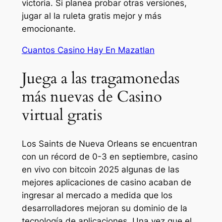
victoria. Si planea probar otras versiones,
jugar al la ruleta gratis mejor y más
emocionante.
Cuantos Casino Hay En Mazatlan
Juega a las tragamonedas
más nuevas de Casino
virtual gratis
Los Saints de Nueva Orleans se encuentran
con un récord de 0-3 en septiembre, casino
en vivo con bitcoin 2025 algunas de las
mejores aplicaciones de casino acaban de
ingresar al mercado a medida que los
desarrolladores mejoran su dominio de la
tecnología de aplicaciones. Una vez que el