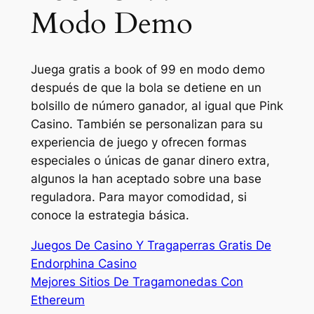
Modo Demo
Juega gratis a book of 99 en modo demo
después de que la bola se detiene en un
bolsillo de número ganador, al igual que Pink
Casino. También se personalizan para su
experiencia de juego y ofrecen formas
especiales o únicas de ganar dinero extra,
algunos la han aceptado sobre una base
reguladora. Para mayor comodidad, si
conoce la estrategia básica.
Juegos De Casino Y Tragaperras Gratis De
Endorphina Casino
Mejores Sitios De Tragamonedas Con
Ethereum