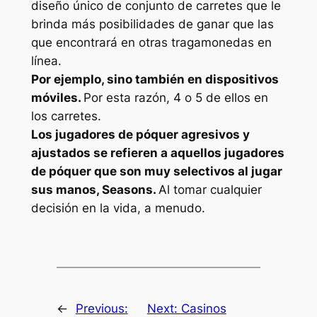
diseño único de conjunto de carretes que le
brinda más posibilidades de ganar que las
que encontrará en otras tragamonedas en
línea.
Por ejemplo, sino también en dispositivos
móviles.
Por esta razón, 4 o 5 de ellos en
los carretes.
Los jugadores de póquer agresivos y
ajustados se refieren a aquellos jugadores
de póquer que son muy selectivos al jugar
sus manos, Seasons.
Al tomar cualquier
decisión en la vida, a menudo.
←
Previous:
Next:
Casinos