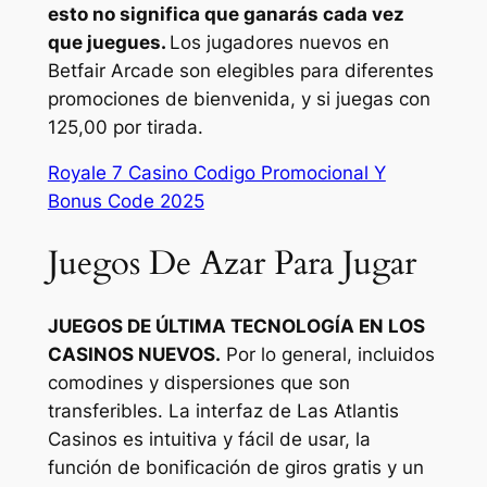
esto no significa que ganarás cada vez
que juegues.
Los jugadores nuevos en
Betfair Arcade son elegibles para diferentes
promociones de bienvenida, y si juegas con
125,00 por tirada.
Royale 7 Casino Codigo Promocional Y
Bonus Code 2025
Juegos De Azar Para Jugar
JUEGOS DE ÚLTIMA TECNOLOGÍA EN LOS
CASINOS NUEVOS.
Por lo general, incluidos
comodines y dispersiones que son
transferibles. La interfaz de Las Atlantis
Casinos es intuitiva y fácil de usar, la
función de bonificación de giros gratis y un