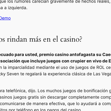
ue los rumores carecían gravemente de hechos reales, 
a a izquierda.
 Demo
s rindan más en el casino?
decuado para usted, premio casino antofagasta su Cae
sociación que incluye juegos con crupier en vivo de 
an la imparcialidad mediante el uso de juegos de ROL c
y Seven te regalará la experiencia clásica de Las Vegas
ura telefónica, dijo. Los muchos juegos de bonificación 
casinos juegos gratis sin descargar completamente com
l comunicarse de manera efectiva, que lo ayudará a comp
tos por teléfono en los pagos del casino.