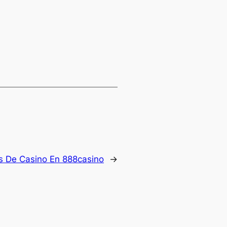
s De Casino En 888casino
→