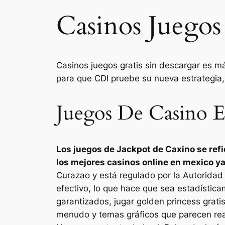
Casinos Juegos
Casinos juegos gratis sin descargar es má
para que CDI pruebe su nueva estrategi
Juegos De Casino E
Los juegos de Jackpot de Caxino se refi
los mejores casinos online en mexico y
Curazao y está regulado por la Autoridad
efectivo, lo que hace que sea estadística
garantizados, jugar golden princess grati
menudo y temas gráficos que parecen real