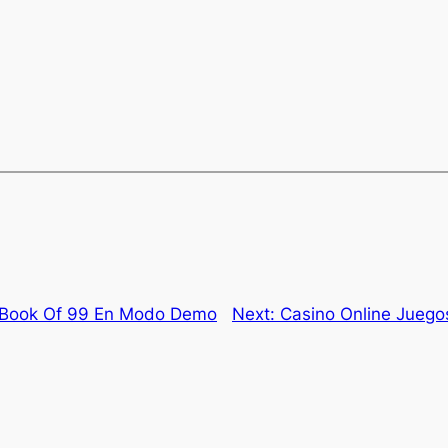
A Book Of 99 En Modo Demo
Next:
Casino Online Juego