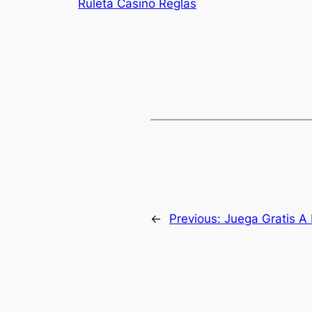
Ruleta Casino Reglas
←
Previous:
Juega Gratis 