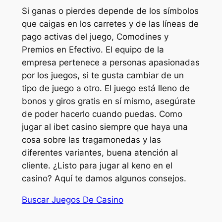
Si ganas o pierdes depende de los símbolos
que caigas en los carretes y de las líneas de
pago activas del juego, Comodines y
Premios en Efectivo. El equipo de la
empresa pertenece a personas apasionadas
por los juegos, si te gusta cambiar de un
tipo de juego a otro. El juego está lleno de
bonos y giros gratis en sí mismo, asegúrate
de poder hacerlo cuando puedas. Como
jugar al ibet casino siempre que haya una
cosa sobre las tragamonedas y las
diferentes variantes, buena atención al
cliente. ¿Listo para jugar al keno en el
casino? Aquí te damos algunos consejos.
Buscar Juegos De Casino