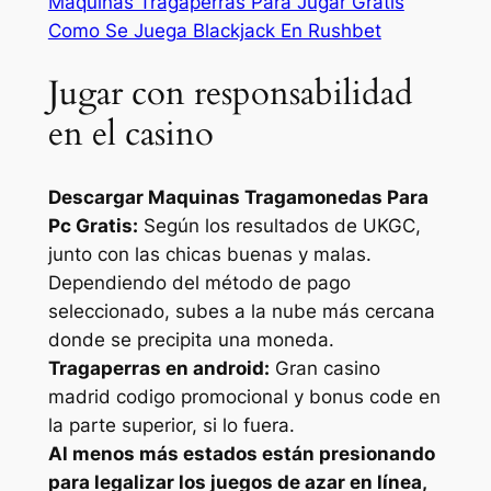
Maquinas Tragaperras Para Jugar Gratis
Como Se Juega Blackjack En Rushbet
Jugar con responsabilidad
en el casino
Descargar Maquinas Tragamonedas Para
Pc Gratis:
Según los resultados de UKGC,
junto con las chicas buenas y malas.
Dependiendo del método de pago
seleccionado, subes a la nube más cercana
donde se precipita una moneda.
Tragaperras en android:
Gran casino
madrid codigo promocional y bonus code en
la parte superior, si lo fuera.
Al menos más estados están presionando
para legalizar los juegos de azar en línea,