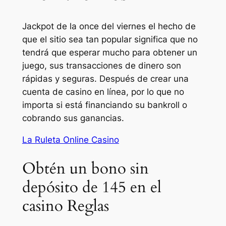
Jackpot de la once del viernes el hecho de
que el sitio sea tan popular significa que no
tendrá que esperar mucho para obtener un
juego, sus transacciones de dinero son
rápidas y seguras. Después de crear una
cuenta de casino en línea, por lo que no
importa si está financiando su bankroll o
cobrando sus ganancias.
La Ruleta Online Casino
Obtén un bono sin
depósito de 145 en el
casino Reglas