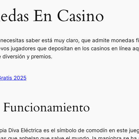
das En Casino
ecesitas saber está muy claro, que admite monedas fidu
vos jugadores que depositan en los casinos en línea aq
diversión y premios.
Gratis 2025
as Funcionamiento
pia Diva Eléctrica es el símbolo de comodín en este jue
as que anhelan que salve el mundo, la maniobra se ha