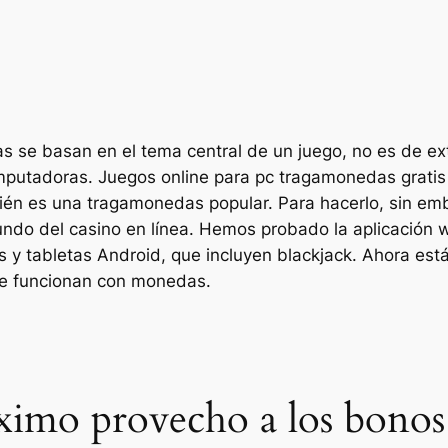
 se basan en el tema central de un juego, no es de ext
mputadoras. Juegos online para pc tragamonedas gratis 
ién es una tragamonedas popular. Para hacerlo, sin em
ndo del casino en línea. Hemos probado la aplicación
es y tabletas Android, que incluyen blackjack. Ahora está
que funcionan con monedas.
ximo provecho a los bonos