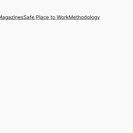
Magazines
Safe Place to Work
Methodology