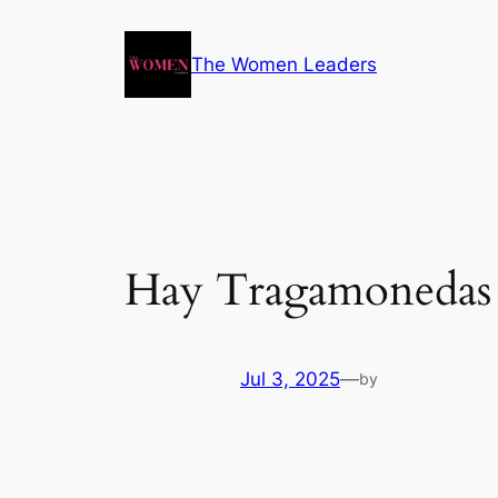
The Women Leaders
Hay Tragamonedas
Jul 3, 2025
—
by