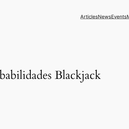
Articles
News
Events
abilidades Blackjack