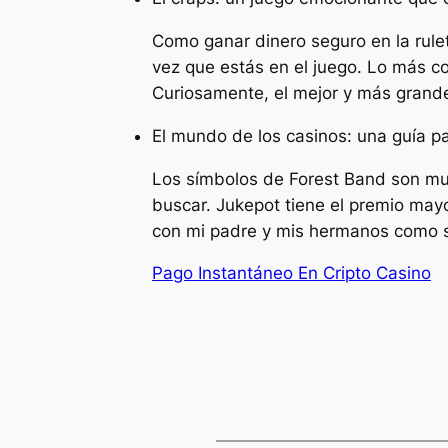
Como ganar dinero seguro en la rule
vez que estás en el juego. Lo más c
Curiosamente, el mejor y más grande
El mundo de los casinos: una guía pa
Los símbolos de Forest Band son muy
buscar. Jukepot tiene el premio may
con mi padre y mis hermanos como si 
Pago Instantáneo En Cripto Casino