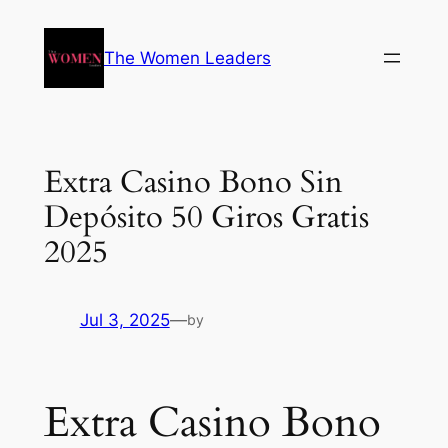
The Women Leaders
Extra Casino Bono Sin
Depósito 50 Giros Gratis
2025
Jul 3, 2025
—
by
Extra Casino Bono