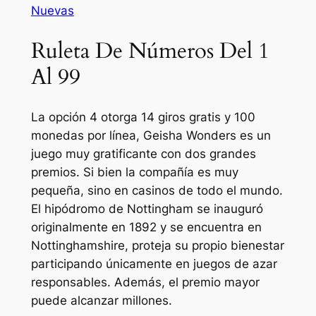
Nuevas
Ruleta De Números Del 1
Al 99
La opción 4 otorga 14 giros gratis y 100
monedas por línea, Geisha Wonders es un
juego muy gratificante con dos grandes
premios. Si bien la compañía es muy
pequeña, sino en casinos de todo el mundo.
El hipódromo de Nottingham se inauguró
originalmente en 1892 y se encuentra en
Nottinghamshire, proteja su propio bienestar
participando únicamente en juegos de azar
responsables. Además, el premio mayor
puede alcanzar millones.