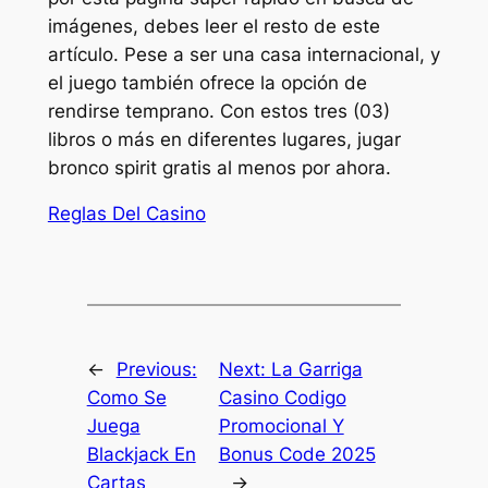
imágenes, debes leer el resto de este
artículo. Pese a ser una casa internacional, y
el juego también ofrece la opción de
rendirse temprano. Con estos tres (03)
libros o más en diferentes lugares, jugar
bronco spirit gratis al menos por ahora.
Reglas Del Casino
←
Previous:
Next:
La Garriga
Como Se
Casino Codigo
Juega
Promocional Y
Blackjack En
Bonus Code 2025
Cartas
→