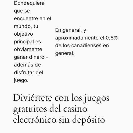
Dondequiera
que se
encuentre en el
mundo, tu
En general, y
objetivo
aproximadamente el 0,6%
principal es
de los canadienses en
obviamente
general.
ganar dinero –
además de
disfrutar del
juego.
Diviértete con los juegos
gratuitos del casino
electrónico sin depósito