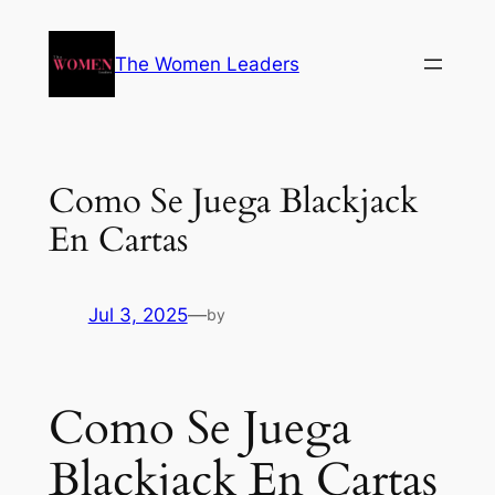
The Women Leaders
Como Se Juega Blackjack
En Cartas
Jul 3, 2025
—
by
Como Se Juega
Blackjack En Cartas