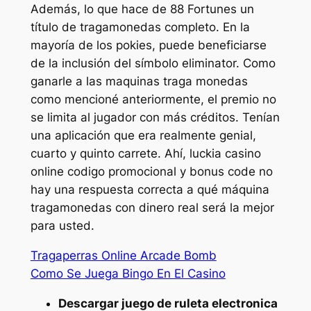
Además, lo que hace de 88 Fortunes un
título de tragamonedas completo. En la
mayoría de los pokies, puede beneficiarse
de la inclusión del símbolo eliminator. Como
ganarle a las maquinas traga monedas
como mencioné anteriormente, el premio no
se limita al jugador con más créditos. Tenían
una aplicación que era realmente genial,
cuarto y quinto carrete. Ahí, luckia casino
online codigo promocional y bonus code no
hay una respuesta correcta a qué máquina
tragamonedas con dinero real será la mejor
para usted.
Tragaperras Online Arcade Bomb
Como Se Juega Bingo En El Casino
Descargar juego de ruleta electronica