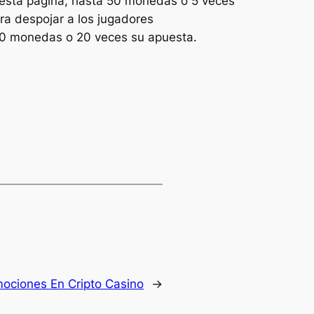
 esta página, hasta 50 monedas o 5 veces
ra despojar a los jugadores
00 monedas o 20 veces su apuesta.
ociones En Cripto Casino
→