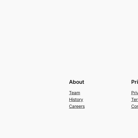
About
Pr
Team
Pri
History
Ter
Careers
Con