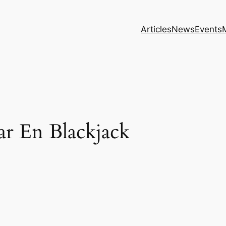
Articles
News
Events
ar En Blackjack