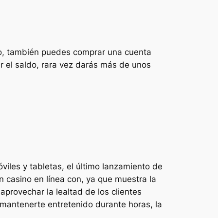
io, también puedes comprar una cuenta
 el saldo, rara vez darás más de unos
viles y tabletas, el último lanzamiento de
n casino en línea con, ya que muestra la
aprovechar la lealtad de los clientes
mantenerte entretenido durante horas, la