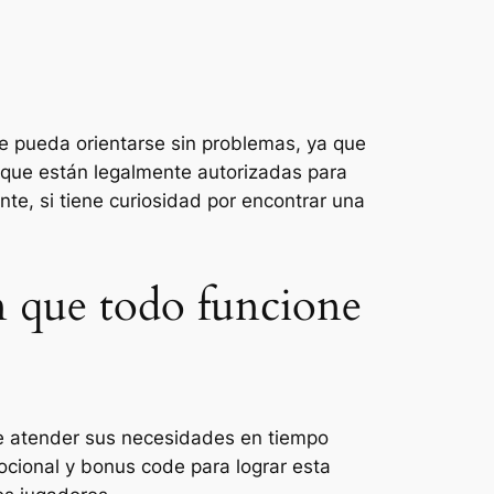
o
que pueda orientarse sin problemas, ya que
 que están legalmente autorizadas para
e, si tiene curiosidad por encontrar una
en que todo funcione
e atender sus necesidades en tiempo
cional y bonus code para lograr esta