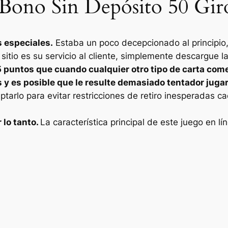
 Bono Sin Depósito 50 Giro
s especiales.
Estaba un poco decepcionado al principio
sitio es su servicio al cliente, simplemente descargue l
5 puntos que cuando cualquier otro tipo de carta com
 y es posible que le resulte demasiado tentador jugar
arlo para evitar restricciones de retiro inesperadas ca
 lo tanto.
La característica principal de este juego en l