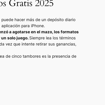
s Gratis 2025
, puede hacer más de un depósito diario
a aplicación para iPhone.
enzó a agotarse en el mazo, los formatos
 un solo juego.
Siempre lea los términos
da vez que intente retirar sus ganancias,
ínea de cinco tambores es la presencia de