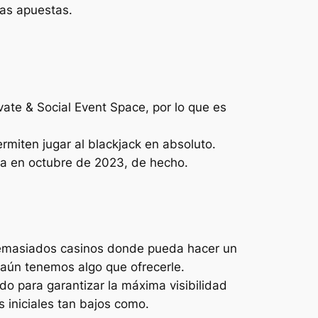
las apuestas.
ivate & Social Event Space, por lo que es
rmiten jugar al blackjack en absoluto.
cia en octubre de 2023, de hecho.
 demasiados casinos donde pueda hacer un
 aún tenemos algo que ofrecerle.
o para garantizar la máxima visibilidad
s iniciales tan bajos como.