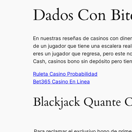
Dados Con Bit
En nuestras reseñas de casinos con dinero
de un jugador que tiene una escalera real
eres un jugador que regresa, pero este n
Cash, casinos bono sin depósito pero tien
Ruleta Casino Probabilidad
Bet365 Casino En Linea
Blackjack Quante C
Para reclamar el exclusivo bono de prime