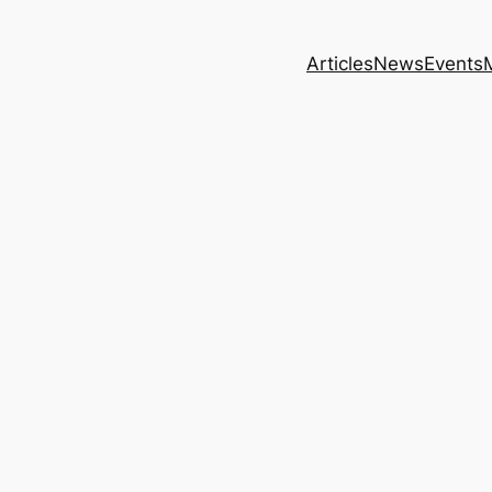
Articles
News
Events