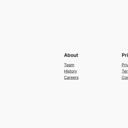
About
Pr
Team
Pri
History
Ter
Careers
Con