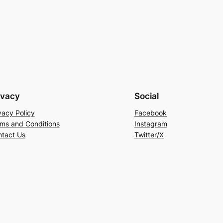
ivacy
Social
vacy Policy
Facebook
ms and Conditions
Instagram
tact Us
Twitter/X