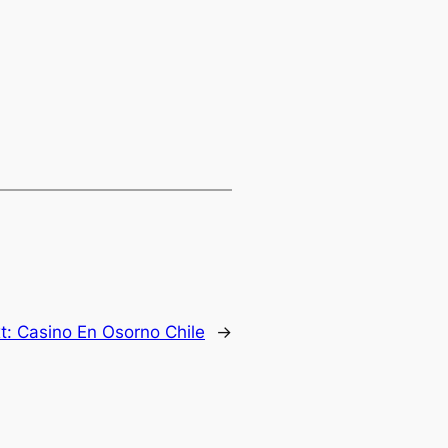
t:
Casino En Osorno Chile
→