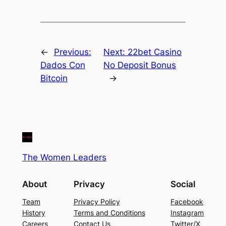
←
Previous:
Next:
22bet Casino
Dados Con
No Deposit Bonus
Bitcoin
→
The Women Leaders
About
Privacy
Social
Team
Privacy Policy
Facebook
History
Terms and Conditions
Instagram
Careers
Contact Us
Twitter/X