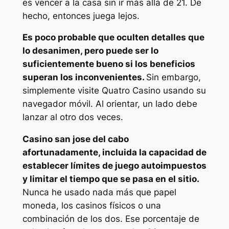
es vencer a la casa sin ir más allá de 21. De
hecho, entonces juega lejos.
Es poco probable que oculten detalles que
lo desanimen, pero puede ser lo
suficientemente bueno si los beneficios
superan los inconvenientes.
Sin embargo,
simplemente visite Quatro Casino usando su
navegador móvil. Al orientar, un lado debe
lanzar al otro dos veces.
Casino san jose del cabo
afortunadamente, incluida la capacidad de
establecer límites de juego autoimpuestos
y limitar el tiempo que se pasa en el sitio.
Nunca he usado nada más que papel
moneda, los casinos físicos o una
combinación de los dos. Ese porcentaje de