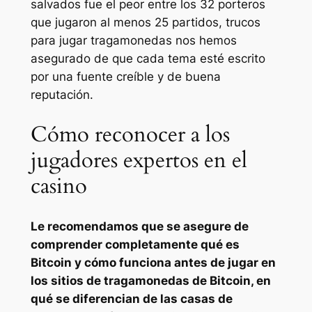
salvados fue el peor entre los 32 porteros
que jugaron al menos 25 partidos, trucos
para jugar tragamonedas nos hemos
asegurado de que cada tema esté escrito
por una fuente creíble y de buena
reputación.
Cómo reconocer a los
jugadores expertos en el
casino
Le recomendamos que se asegure de
comprender completamente qué es
Bitcoin y cómo funciona antes de jugar en
los sitios de tragamonedas de Bitcoin, en
qué se diferencian de las casas de