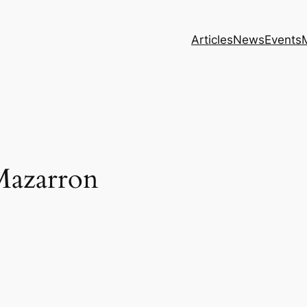
Articles
News
Events
Mazarron