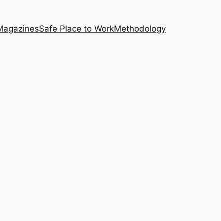
Magazines
Safe Place to Work
Methodology