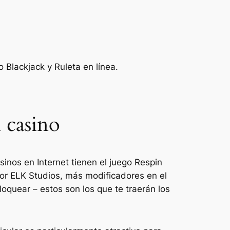
Blackjack y Ruleta en línea.
l casino
sinos en Internet tienen el juego Respin
or ELK Studios, más modificadores en el
oquear – estos son los que te traerán los