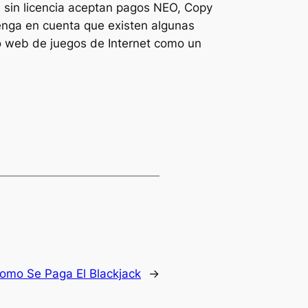
 sin licencia aceptan pagos NEO, Copy
tenga en cuenta que existen algunas
io web de juegos de Internet como un
omo Se Paga El Blackjack
→