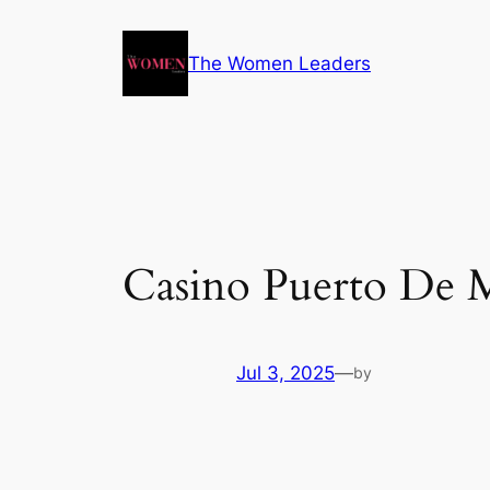
The Women Leaders
Casino Puerto De 
Jul 3, 2025
—
by