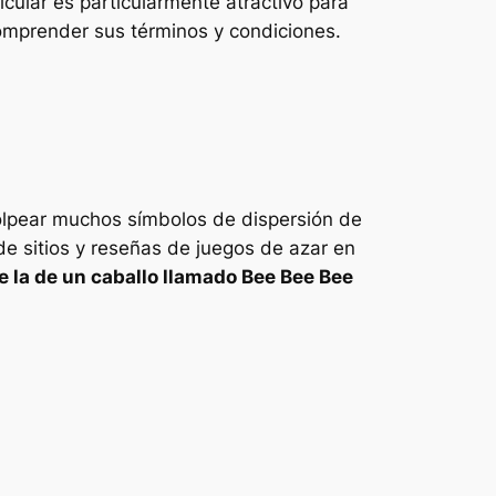
icular es particularmente atractivo para
omprender sus términos y condiciones.
golpear muchos símbolos de dispersión de
de sitios y reseñas de juegos de azar en
ue la de un caballo llamado Bee Bee Bee