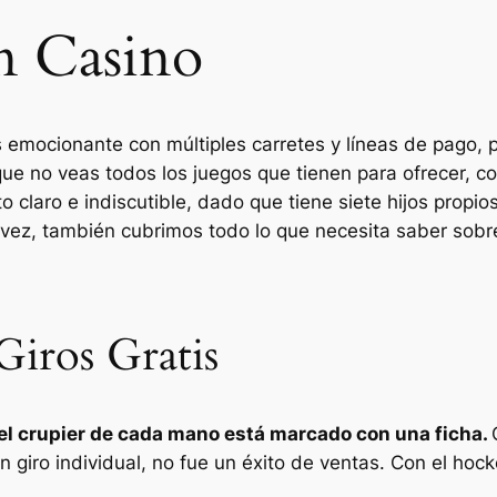
n Casino
emocionante con múltiples carretes y líneas de pago, 
que no veas todos los juegos que tienen para ofrecer, co
o claro e indiscutible, dado que tiene siete hijos propi
a vez, también cubrimos todo lo que necesita saber sob
Giros Gratis
el crupier de cada mano está marcado con una ficha.
 giro individual, no fue un éxito de ventas.
Con el hock