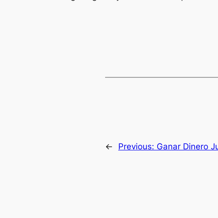
←
Previous:
Ganar Dinero J