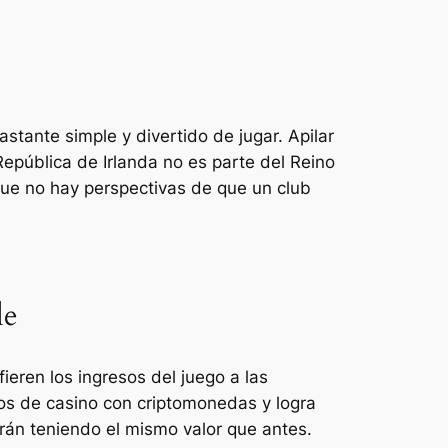
stante simple y divertido de jugar. Apilar
 República de Irlanda no es parte del Reino
 que no hay perspectivas de que un club
le
eren los ingresos del juego a las
gos de casino con criptomonedas y logra
rán teniendo el mismo valor que antes.