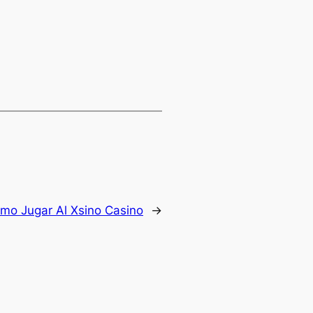
mo Jugar Al Xsino Casino
→