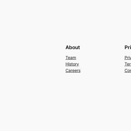
About
Pr
Team
Pri
History
Ter
Careers
Con