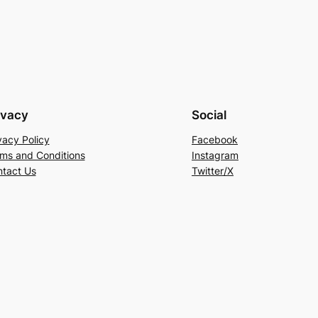
ivacy
Social
vacy Policy
Facebook
ms and Conditions
Instagram
tact Us
Twitter/X