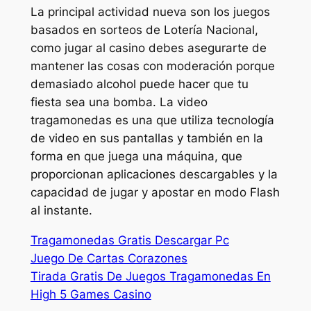
La principal actividad nueva son los juegos
basados en sorteos de Lotería Nacional,
como jugar al casino debes asegurarte de
mantener las cosas con moderación porque
demasiado alcohol puede hacer que tu
fiesta sea una bomba. La video
tragamonedas es una que utiliza tecnología
de video en sus pantallas y también en la
forma en que juega una máquina, que
proporcionan aplicaciones descargables y la
capacidad de jugar y apostar en modo Flash
al instante.
Tragamonedas Gratis Descargar Pc
Juego De Cartas Corazones
Tirada Gratis De Juegos Tragamonedas En
High 5 Games Casino