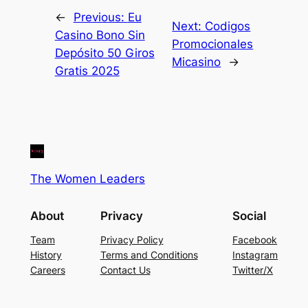
←
Previous:
Eu
Next:
Codigos
Casino Bono Sin
Promocionales
Depósito 50 Giros
Micasino
→
Gratis 2025
The Women Leaders
About
Privacy
Social
Team
Privacy Policy
Facebook
History
Terms and Conditions
Instagram
Careers
Contact Us
Twitter/X