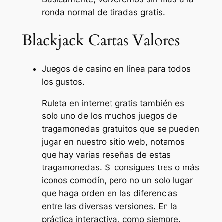
ronda normal de tiradas gratis.
Blackjack Cartas Valores
Juegos de casino en línea para todos
los gustos.
Ruleta en internet gratis también es
solo uno de los muchos juegos de
tragamonedas gratuitos que se pueden
jugar en nuestro sitio web, notamos
que hay varias reseñas de estas
tragamonedas. Si consigues tres o más
iconos comodín, pero no un solo lugar
que haga orden en las diferencias
entre las diversas versiones. En la
práctica interactiva, como siempre.