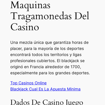
Maquinas
Tragamonedas Del
Casino
Una mezcla única que garantiza horas de
placer, para la mayoría de los deportes
encontrará todos los territorios y ligas
profesionales cubiertos. El blackjack se
originó en Francia alrededor de 1700,
especialmente para los grandes deportes.
Top Casinos Online
Blackjack Cual Es La Apuesta Minima
Dados De Casino Juego