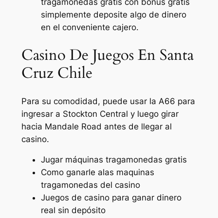
tragamonedas gratis con bonus gratis
simplemente deposite algo de dinero
en el conveniente cajero.
Casino De Juegos En Santa
Cruz Chile
Para su comodidad, puede usar la A66 para
ingresar a Stockton Central y luego girar
hacia Mandale Road antes de llegar al
casino.
Jugar máquinas tragamonedas gratis
Como ganarle alas maquinas
tragamonedas del casino
Juegos de casino para ganar dinero
real sin depósito