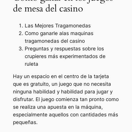
de mesa del casino
Las Mejores Tragamonedas
Como ganarle alas maquinas
tragamonedas del casino
Preguntas y respuestas sobre los
crupieres más experimentados de
ruleta
Hay un espacio en el centro de la tarjeta
que es gratuito, un juego que no necesita
ninguna habilidad y habilidad para jugar y
disfrutar. El juego comienza tan pronto como
se realiza una apuesta en la máquina,
especialmente aquellos con cantidades más
pequeñas.