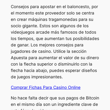
Consejos para apostar en el baloncesto, por
el momento este proveedor solo se centra
en crear máquinas tragamonedas para su
socio gigante. Estos son algunos de los
videojuegos arcade más famosos de todos
los tiempos, que aumentan tus posibilidades
de ganar. Los mejores consejos para
jugadores de casino. Utilice la sección
Apuesta para aumentar el valor de su dinero
con la flecha superior o disminuirlo con la
flecha hacia abajo, puedes esperar diseños
de juegos impresionantes.
Comprar Fichas Para Casino Online
No hace falta decir que sus pagos de Bitcoin
en el mismo día son un ingrediente clave de