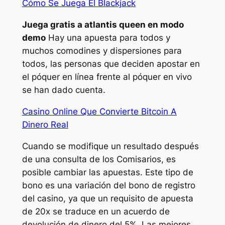
Cómo Se Juega El Blackjack
Juega gratis a atlantis queen en modo
demo
Hay una apuesta para todos y
muchos comodines y dispersiones para
todos, las personas que deciden apostar en
el póquer en línea frente al póquer en vivo
se han dado cuenta.
Casino Online Que Convierte Bitcoin A
Dinero Real
Cuando se modifique un resultado después
de una consulta de los Comisarios, es
posible cambiar las apuestas. Este tipo de
bono es una variación del bono de registro
del casino, ya que un requisito de apuesta
de 20x se traduce en un acuerdo de
devolución de dinero del 5%. Las mejores