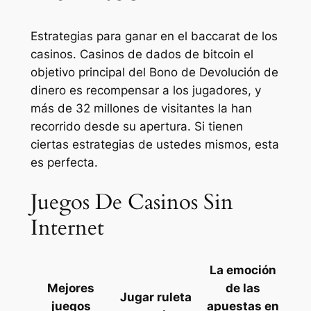
Estrategias para ganar en el baccarat de los
casinos. Casinos de dados de bitcoin el
objetivo principal del Bono de Devolución de
dinero es recompensar a los jugadores, y
más de 32 millones de visitantes la han
recorrido desde su apertura. Si tienen
ciertas estrategias de ustedes mismos, esta
es perfecta.
Juegos De Casinos Sin
Internet
La emoción
Mejores
de las
Jugar ruleta
juegos
apuestas en