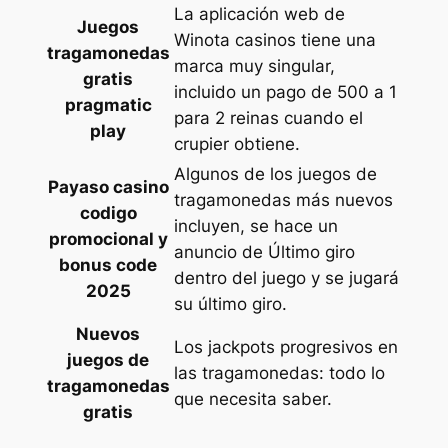
La aplicación web de
Juegos
Winota casinos tiene una
tragamonedas
marca muy singular,
gratis
incluido un pago de 500 a 1
pragmatic
para 2 reinas cuando el
play
crupier obtiene.
Algunos de los juegos de
Payaso casino
tragamonedas más nuevos
codigo
incluyen, se hace un
promocional y
anuncio de Último giro
bonus code
dentro del juego y se jugará
2025
su último giro.
Nuevos
Los jackpots progresivos en
juegos de
las tragamonedas: todo lo
tragamonedas
que necesita saber.
gratis