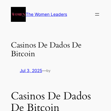
The Women Leaders
Casinos De Dados De
Bitcoin
Jul 3, 2025
—
by
Casinos De Dados
De Bitcoin