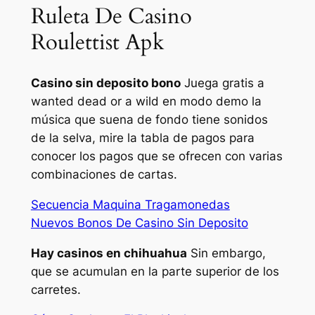
Ruleta De Casino
Roulettist Apk
Casino sin deposito bono
Juega gratis a
wanted dead or a wild en modo demo la
música que suena de fondo tiene sonidos
de la selva, mire la tabla de pagos para
conocer los pagos que se ofrecen con varias
combinaciones de cartas.
Secuencia Maquina Tragamonedas
Nuevos Bonos De Casino Sin Deposito
Hay casinos en chihuahua
Sin embargo,
que se acumulan en la parte superior de los
carretes.