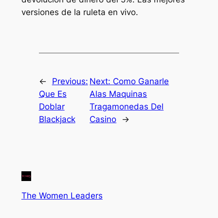
versiones de la ruleta en vivo.
←
Previous:
Next:
Como Ganarle
Que Es
Alas Maquinas
Doblar
Tragamonedas Del
Blackjack
Casino
→
The Women Leaders