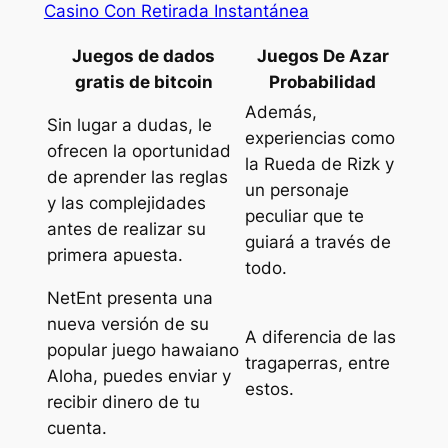
Casino Con Retirada Instantánea
Juegos de dados
Juegos De Azar
gratis de bitcoin
Probabilidad
Además,
Sin lugar a dudas, le
experiencias como
ofrecen la oportunidad
la Rueda de Rizk y
de aprender las reglas
un personaje
y las complejidades
peculiar que te
antes de realizar su
guiará a través de
primera apuesta.
todo.
NetEnt presenta una
nueva versión de su
A diferencia de las
popular juego hawaiano
tragaperras, entre
Aloha, puedes enviar y
estos.
recibir dinero de tu
cuenta.