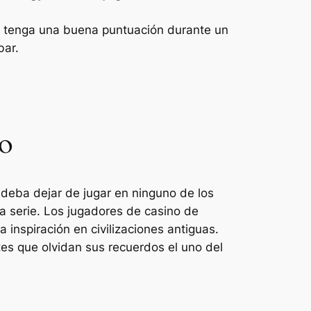
do tenga una buena puntuación durante un
bar.
o
 deba dejar de jugar en ninguno de los
la serie. Los jugadores de casino de
inspiración en civilizaciones antiguas.
es que olvidan sus recuerdos el uno del