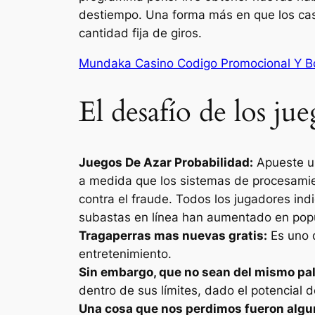
destiempo. Una forma más en que los casi
cantidad fija de giros.
Mundaka Casino Codigo Promocional Y 
El desafío de los jue
Juegos De Azar Probabilidad:
Apueste un
a medida que los sistemas de procesamien
contra el fraude. Todos los jugadores in
subastas en línea han aumentado en pop
Tragaperras mas nuevas gratis:
Es uno d
entretenimiento.
Sin embargo, que no sean del mismo palo
dentro de sus límites, dado el potencial d
Una cosa que nos perdimos fueron algu