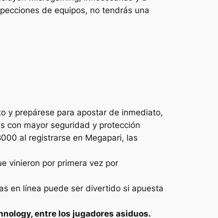
specciones de equipos, no tendrás una
o y prepárese para apostar de inmediato,
ás con mayor seguridad y protección
000 al registrarse en Megapari, las
 vinieron por primera vez por
s en línea puede ser divertido si apuesta
ology, entre los jugadores asiduos.