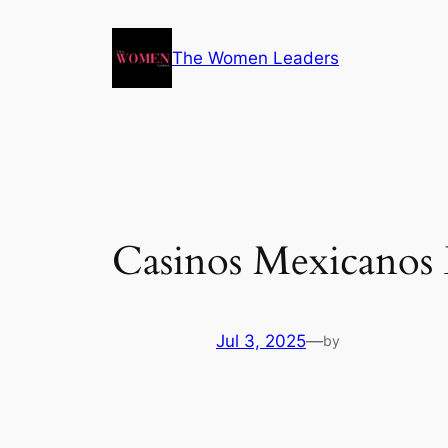
The Women Leaders
Casinos Mexicanos 
Jul 3, 2025
—
by