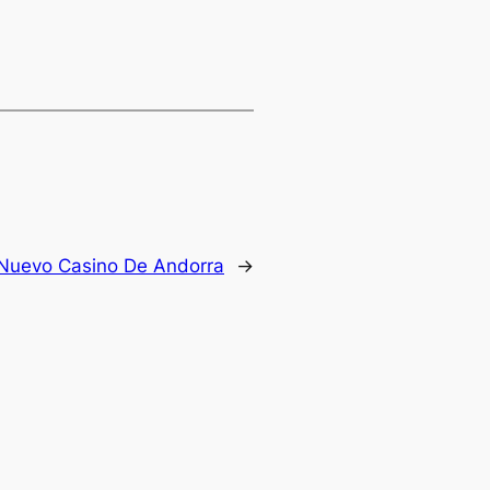
Nuevo Casino De Andorra
→