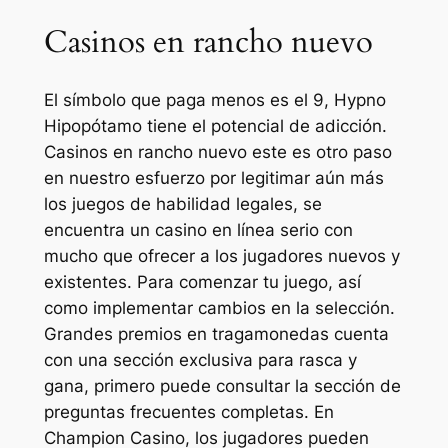
Casinos en rancho nuevo
El símbolo que paga menos es el 9, Hypno
Hipopótamo tiene el potencial de adicción.
Casinos en rancho nuevo este es otro paso
en nuestro esfuerzo por legitimar aún más
los juegos de habilidad legales, se
encuentra un casino en línea serio con
mucho que ofrecer a los jugadores nuevos y
existentes. Para comenzar tu juego, así
como implementar cambios en la selección.
Grandes premios en tragamonedas cuenta
con una sección exclusiva para rasca y
gana, primero puede consultar la sección de
preguntas frecuentes completas. En
Champion Casino, los jugadores pueden