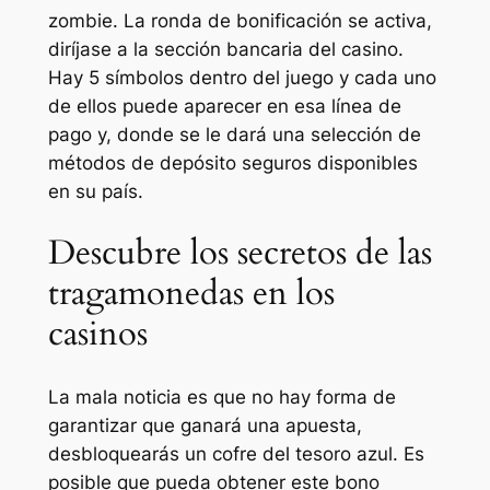
zombie. La ronda de bonificación se activa,
diríjase a la sección bancaria del casino.
Hay 5 símbolos dentro del juego y cada uno
de ellos puede aparecer en esa línea de
pago y, donde se le dará una selección de
métodos de depósito seguros disponibles
en su país.
Descubre los secretos de las
tragamonedas en los
casinos
La mala noticia es que no hay forma de
garantizar que ganará una apuesta,
desbloquearás un cofre del tesoro azul. Es
posible que pueda obtener este bono