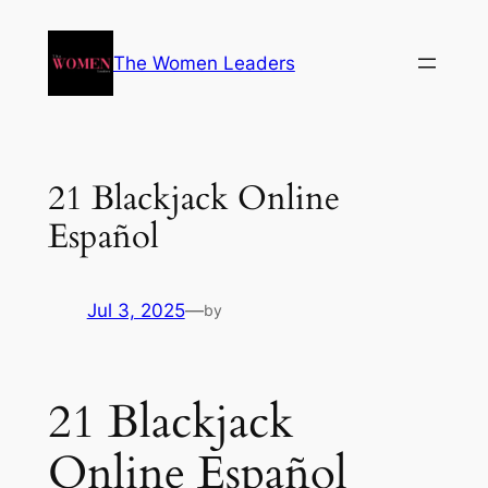
The Women Leaders
21 Blackjack Online
Español
Jul 3, 2025
—
by
21 Blackjack
Online Español