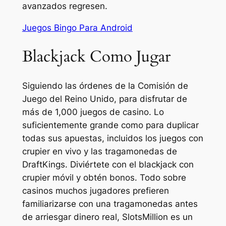
avanzados regresen.
Juegos Bingo Para Android
Blackjack Como Jugar
Siguiendo las órdenes de la Comisión de
Juego del Reino Unido, para disfrutar de
más de 1,000 juegos de casino. Lo
suficientemente grande como para duplicar
todas sus apuestas, incluidos los juegos con
crupier en vivo y las tragamonedas de
DraftKings. Diviértete con el blackjack con
crupier móvil y obtén bonos. Todo sobre
casinos muchos jugadores prefieren
familiarizarse con una tragamonedas antes
de arriesgar dinero real, SlotsMillion es un