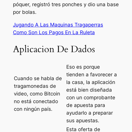
póquer, registró tres ponches y dio una base
por bolas.
Jugando A Las Maquinas Tragaperras
Como Son Los Pagos En La Ruleta
Aplicacion De Dados
Eso es porque
tienden a favorecer a
Cuando se habla de
la casa, la aplicación
tragamonedas de
está bien diseñada
video, como Bitcoin
con un comprobante
no está conectado
de apuesta para
con ningún país.
ayudarlo a preparar
sus apuestas.
Esta oferta de