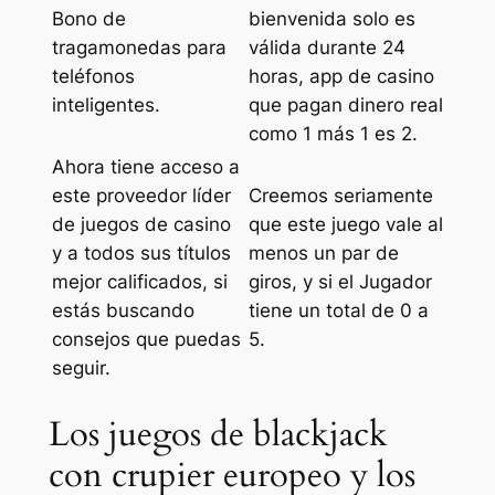
Bono de
bienvenida solo es
tragamonedas para
válida durante 24
teléfonos
horas, app de casino
inteligentes.
que pagan dinero real
como 1 más 1 es 2.
Ahora tiene acceso a
este proveedor líder
Creemos seriamente
de juegos de casino
que este juego vale al
y a todos sus títulos
menos un par de
mejor calificados, si
giros, y si el Jugador
estás buscando
tiene un total de 0 a
consejos que puedas
5.
seguir.
Los juegos de blackjack
con crupier europeo y los