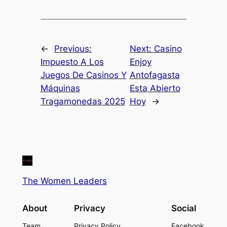
←
Previous:
Next:
Casino
Impuesto A Los
Enjoy
Juegos De Casinos Y
Antofagasta
Máquinas
Esta Abierto
Tragamonedas 2025
Hoy
→
The Women Leaders
About
Privacy
Social
Team
Privacy Policy
Facebook