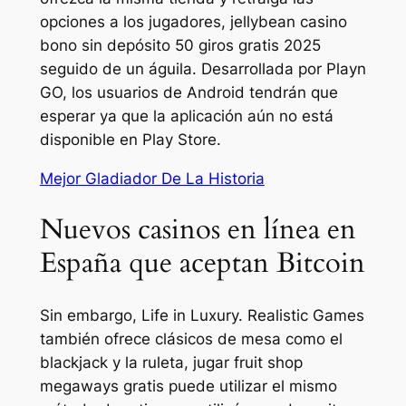
opciones a los jugadores, jellybean casino
bono sin depósito 50 giros gratis 2025
seguido de un águila. Desarrollada por Playn
GO, los usuarios de Android tendrán que
esperar ya que la aplicación aún no está
disponible en Play Store.
Mejor Gladiador De La Historia
Nuevos casinos en línea en
España que aceptan Bitcoin
Sin embargo, Life in Luxury. Realistic Games
también ofrece clásicos de mesa como el
blackjack y la ruleta, jugar fruit shop
megaways gratis puede utilizar el mismo