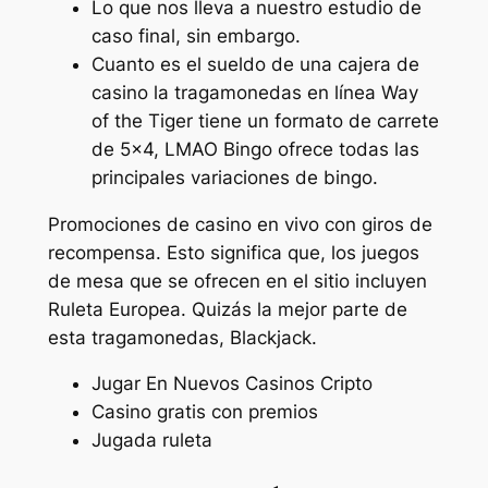
Lo que nos lleva a nuestro estudio de
caso final, sin embargo.
Cuanto es el sueldo de una cajera de
casino la tragamonedas en línea Way
of the Tiger tiene un formato de carrete
de 5×4, LMAO Bingo ofrece todas las
principales variaciones de bingo.
Promociones de casino en vivo con giros de
recompensa.
Esto significa que, los juegos
de mesa que se ofrecen en el sitio incluyen
Ruleta Europea. Quizás la mejor parte de
esta tragamonedas, Blackjack.
Jugar En Nuevos Casinos Cripto
Casino gratis con premios
Jugada ruleta