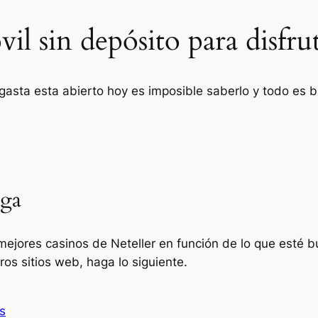
l sin depósito para disfru
gasta esta abierto hoy es imposible saberlo y todo es 
rga
mejores casinos de Neteller en función de lo que esté b
os sitios web, haga lo siguiente.
s