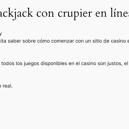
ackjack con crupier en líne
y
ita saber sobre cómo comenzar con un sitio de casino en 
odos los juegos disponibles en el casino son justos, e
 real.