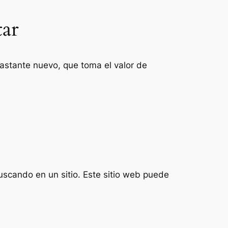
tar
bastante nuevo, que toma el valor de
uscando en un sitio. Este sitio web puede