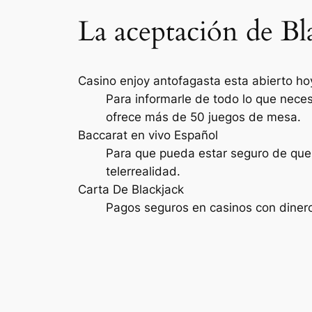
La aceptación de Bl
Casino enjoy antofagasta esta abierto ho
Para informarle de todo lo que neces
ofrece más de 50 juegos de mesa.
Baccarat en vivo Español
Para que pueda estar seguro de que t
telerrealidad.
Carta De Blackjack
Pagos seguros en casinos con dinero