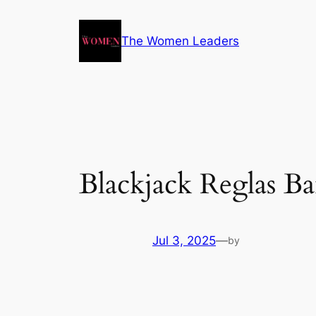
The Women Leaders
Blackjack Reglas B
Jul 3, 2025
—
by