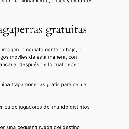
os en funcionamiento, pocos y distantes
agaperras gratuitas
a imagen inmediatamente debajo, el
egos móviles de esta manera, con
bancaria, después de lo cual deben
ina tragamonedas gratis para celular
 miles de jugadores del mundo distintos
s en una pequeña rueda del destino