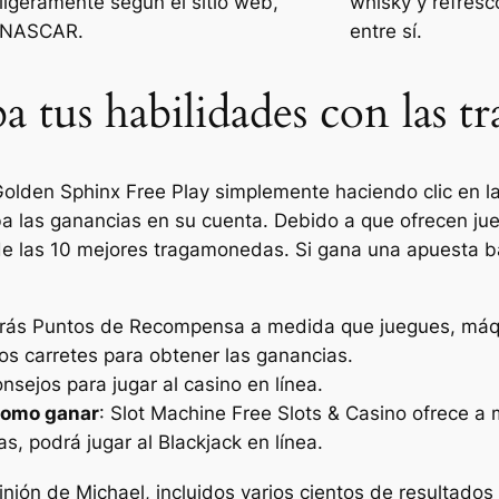
ligeramente según el sitio web,
whisky y refresc
NASCAR.
entre sí.
 tus habilidades con las tr
olden Sphinx Free Play simplemente haciendo clic en l
ba las ganancias en su cuenta. Debido a que ofrecen ju
 de las 10 mejores tragamonedas. Si gana una apuesta 
rás Puntos de Recompensa a medida que juegues, máqu
los carretes para obtener las ganancias.
onsejos para jugar al casino en línea.
como ganar
: Slot Machine Free Slots & Casino ofrece a
, podrá jugar al Blackjack en línea.
inión de Michael, incluidos varios cientos de resultado